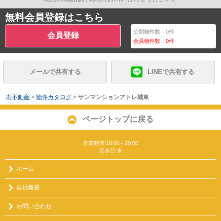
無料会員登録はこちら
公開物件数：
0
件
会員登録
会員物件数：
0
件
メールで共有する
LINEで共有する
寿不動産
>
物件カタログ
>
サンマンションアトレ城東
ページトップに戻る
営業時間:10:00～20:00
定休日:水
ホーム
会社概要
お問い合わせ