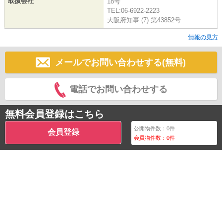
取扱会社
18号
TEL:06-6922-2223
大阪府知事 (7) 第43852号
情報の見方
メールでお問い合わせする(無料)
電話でお問い合わせする
無料会員登録はこちら
公開物件数：
0
件
会員登録
会員物件数：
0
件