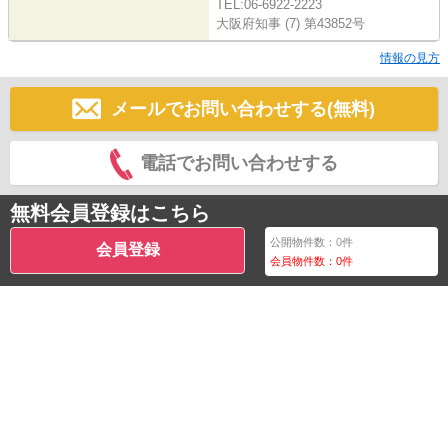
TEL:06-6922-2223
大阪府知事 (7) 第43852号
情報の見方
メールでお問い合わせする(無料)
電話でお問い合わせする
無料会員登録はこちら
公開物件数：
0
件
会員登録
会員物件数：
0
件