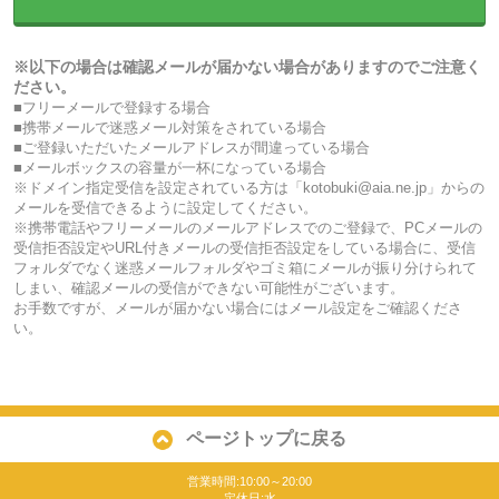
※以下の場合は確認メールが届かない場合がありますのでご注意く
ださい。
■フリーメールで登録する場合
■携帯メールで迷惑メール対策をされている場合
■ご登録いただいたメールアドレスが間違っている場合
■メールボックスの容量が一杯になっている場合
※ドメイン指定受信を設定されている方は「kotobuki@aia.ne.jp」からの
メールを受信できるように設定してください。
※携帯電話やフリーメールのメールアドレスでのご登録で、PCメールの
受信拒否設定やURL付きメールの受信拒否設定をしている場合に、受信
フォルダでなく迷惑メールフォルダやゴミ箱にメールが振り分けられて
しまい、確認メールの受信ができない可能性がございます。
お手数ですが、メールが届かない場合にはメール設定をご確認くださ
い。
ページトップに戻る
営業時間:10:00～20:00
定休日:水