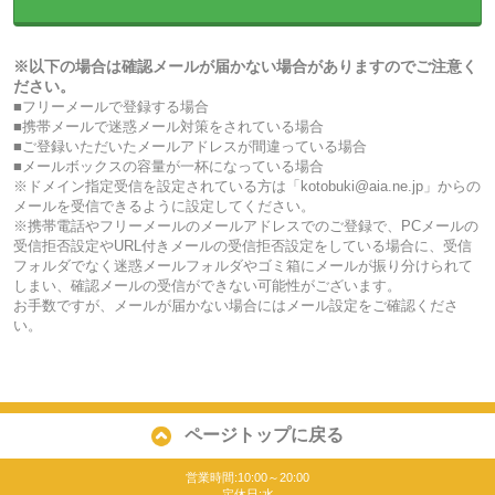
※以下の場合は確認メールが届かない場合がありますのでご注意く
ださい。
■フリーメールで登録する場合
■携帯メールで迷惑メール対策をされている場合
■ご登録いただいたメールアドレスが間違っている場合
■メールボックスの容量が一杯になっている場合
※ドメイン指定受信を設定されている方は「kotobuki@aia.ne.jp」からの
メールを受信できるように設定してください。
※携帯電話やフリーメールのメールアドレスでのご登録で、PCメールの
受信拒否設定やURL付きメールの受信拒否設定をしている場合に、受信
フォルダでなく迷惑メールフォルダやゴミ箱にメールが振り分けられて
しまい、確認メールの受信ができない可能性がございます。
お手数ですが、メールが届かない場合にはメール設定をご確認くださ
い。
ページトップに戻る
営業時間:10:00～20:00
定休日:水