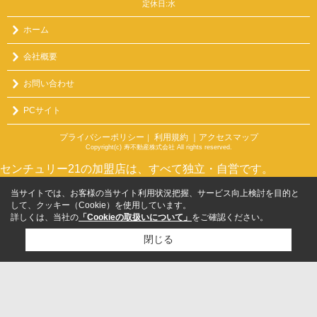
定休日:水
ホーム
会社概要
お問い合わせ
PCサイト
プライバシーポリシー
利用規約
｜アクセスマップ
｜
Copyright(c) 寿不動産株式会社 All rights reserved.
センチュリー21の加盟店は、すべて独立・自営です。
当サイトでは、お客様の当サイト利用状況把握、サービス向上検討を目的と
して、クッキー（Cookie）を使用しています。
詳しくは、当社の
「Cookieの取扱いについて」
をご確認ください。
閉じる