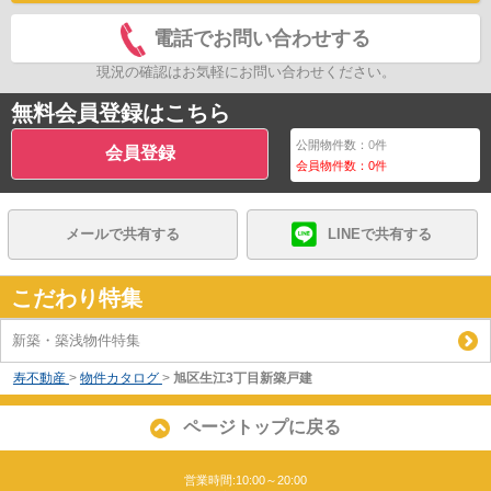
電話でお問い合わせする
現況の確認はお気軽にお問い合わせください。
無料会員登録はこちら
公開物件数：
0
件
会員登録
会員物件数：
0
件
メールで共有する
LINEで共有する
こだわり特集
新築・築浅物件特集
寿不動産
>
物件カタログ
>
旭区生江3丁目新築戸建
ページトップに戻る
営業時間:10:00～20:00