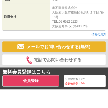
寿不動産株式会社
大阪府大阪市都島区毛馬町２丁目7番
取扱会社
18号
TEL:06-6922-2223
大阪府知事 (7) 第43852号
情報の見方
メールでお問い合わせする(無料)
電話でお問い合わせする
無料会員登録はこちら
公開物件数：
0
件
会員登録
会員物件数：
0
件