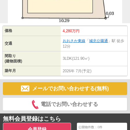
価格
4,280万円
おおさか東線
「
城北公園通
」駅 徒歩
交通
12分
間取り
3LDK(121.90㎡)
(建物面積)
築年月
2026年 7月(予定)
メールでお問い合わせする(無料)
電話でお問い合わせする
無料会員登録はこちら
公開物件数：
0
件
会員登録