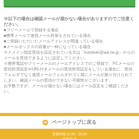
※以下の場合は確認メールが届かない場合がありますのでご注意く
ださい。
■フリーメールで登録する場合
■携帯メールで迷惑メール対策をされている場合
■ご登録いただいたメールアドレスが間違っている場合
■メールボックスの容量が一杯になっている場合
※ドメイン指定受信を設定されている方は「kotobuki@aia.ne.jp」からの
メールを受信できるように設定してください。
※携帯電話やフリーメールのメールアドレスでのご登録で、PCメールの
受信拒否設定やURL付きメールの受信拒否設定をしている場合に、受信
フォルダでなく迷惑メールフォルダやゴミ箱にメールが振り分けられて
しまい、確認メールの受信ができない可能性がございます。
お手数ですが、メールが届かない場合にはメール設定をご確認くださ
い。
ページトップに戻る
営業時間:10:00～20:00
定休日:水