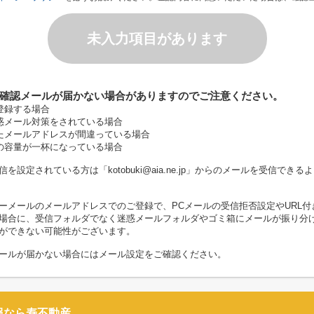
未入力項目があります
確認メールが届かない場合がありますのでご注意ください。
登録する場合
惑メール対策をされている場合
たメールアドレスが間違っている場合
の容量が一杯になっている場合
を設定されている方は「kotobuki@aia.ne.jp」からのメールを受信でき
ーメールのメールアドレスでのご登録で、PCメールの受信拒否設定やURL付
場合に、受信フォルダでなく迷惑メールフォルダやゴミ箱にメールが振り分
ができない可能性がございます。
ールが届かない場合にはメール設定をご確認ください。
報なら寿不動産