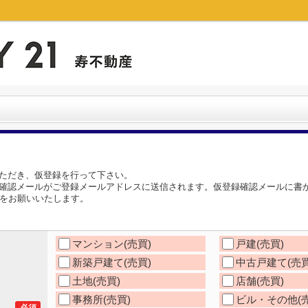
ただき、仮登録を行って下さい。
確認メールがご登録メールアドレスに送信されます。仮登録確認メールに書か
理をお願いいたします。
マンション(売買)
戸建(売買)
新築戸建て(売買)
中古戸建て(売買
土地(売買)
店舗(売買)
事務所(売買)
ビル・その他(売