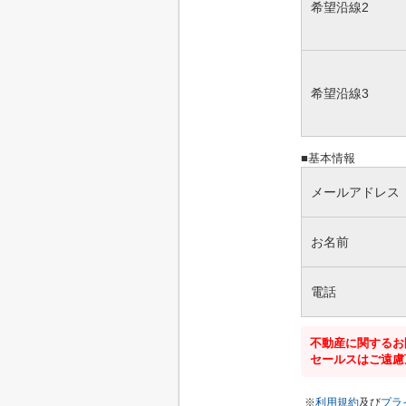
希望沿線2
希望沿線3
■基本情報
メールアドレス
お名前
電話
不動産に関するお
セールスはご遠慮
※
利用規約
及び
プラ