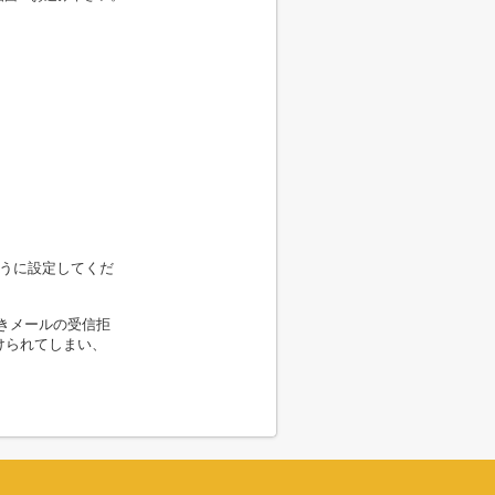
るように設定してくだ
きメールの受信拒
けられてしまい、