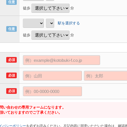
任意
徒歩
分
駅を選択する
任意
徒歩
分
必須
必須
必須
問い合わせの専用フォームになります。
頂いておりますのでご了承ください。
イバシーポリシー
を必ずお読みください。左記内容に同意いただいた場合は、確認