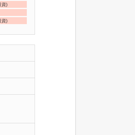
資)
資)