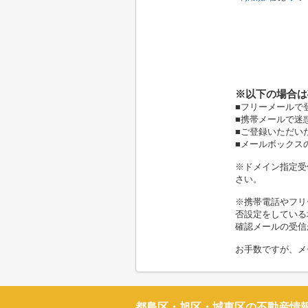
※以下の場合は
■フリーメールで
■携帯メールで迷
■ご登録いただい
■メールボックス
※ドメイン指定受信
さい。
※携帯電話やフリ
否設定をしている
確認メールの受信
お手数ですが、メ
都島区・旭区・城東区の不動産情