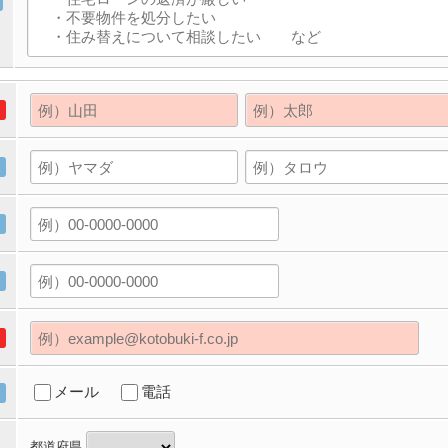
メール
電話
都道府県