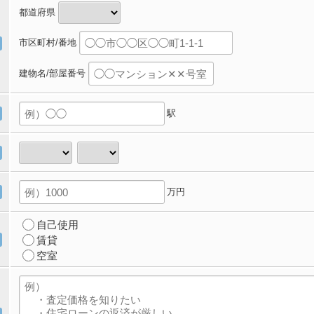
都道府県
市区町村/番地
建物名/部屋番号
駅
万円
自己使用
賃貸
空室