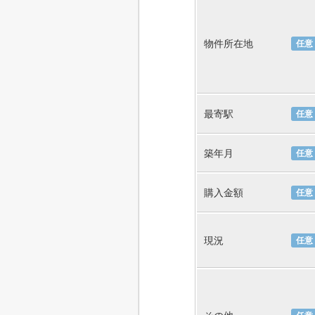
物件所在地
任意
最寄駅
任意
築年月
任意
購入金額
任意
現況
任意