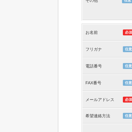
その他
任意
お名前
必須
フリガナ
任意
電話番号
任意
FAX番号
任意
メールアドレス
必須
希望連絡方法
任意