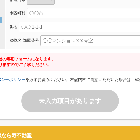
市区町村
番地
建物名/部屋番号
せの専用フォームになります。
りますのでご了承ください。
バシーポリシー
を必ずお読みください。左記内容に同意いただいた場合は、確
未入力項目があります
報なら寿不動産