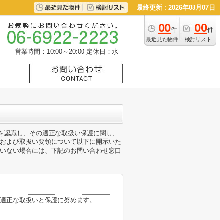
最終更新：2026年08月07日
00
00
件
件
最近見た物件
検討リスト
営業時間：10:00～20:00
定休日：水
性を認識し、その適正な取扱い保護に関し、
および取扱い要領について以下に開示いた
いない場合には、下記のお問い合わせ窓口
適正な取扱いと保護に努めます。