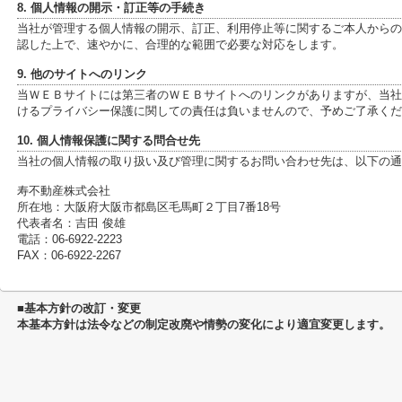
8. 個人情報の開示・訂正等の手続き
当社が管理する個人情報の開示、訂正、利用停止等に関するご本人からの
認した上で、速やかに、合理的な範囲で必要な対応をします。
9. 他のサイトへのリンク
当ＷＥＢサイトには第三者のＷＥＢサイトへのリンクがありますが、当社
けるプライバシー保護に関しての責任は負いませんので、予めご了承くだ
10. 個人情報保護に関する問合せ先
当社の個人情報の取り扱い及び管理に関するお問い合わせ先は、以下の通
寿不動産株式会社
所在地：大阪府大阪市都島区毛馬町２丁目7番18号
代表者名：吉田 俊雄
電話：06-6922-2223
FAX：06-6922-2267
■基本方針の改訂・変更
本基本方針は法令などの制定改廃や情勢の変化により適宜変更します。