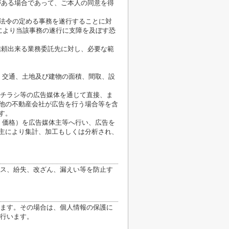
がある場合であって、ご本人の同意を得
が法令の定める事務を遂行することに対
により当該事務の遂行に支障を及ぼす恐
信頼出来る業務委託先に対し、必要な範
、交通、土地及び建物の面積、間取、設
、チラシ等の広告媒体を通じて直接、ま
他の不動産会社が広告を行う場合等を含
す。
、価格）を広告媒体主等へ行い、広告を
主により集計、加工もしくは分析され、
ス、紛失、改ざん、漏えい等を防止す
ます。その場合は、個人情報の保護に
行います。