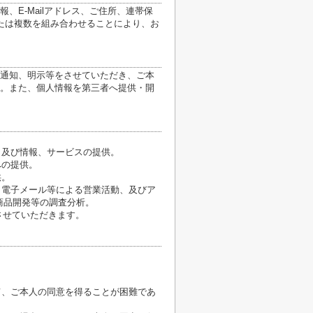
E-Mailアドレス、ご住所、連帯保
たは複数を組み合わせることにより、お
通知、明示等をさせていただき、ご本
。また、個人情報を第三者へ提供・開
、及び情報、サービスの提供。
への提供。
供。
、電子メール等による営業活動、及びア
商品開発等の調査分析。
させていただきます。
て、ご本人の同意を得ることが困難であ