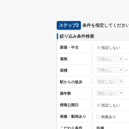
ステップ2
条件を指定してくださ
絞り込み条件検索
新築・中古
指定しない
価格
面積
駅からの徒歩
築年数
情報公開日
指定しない
画像・動画あり
画像あり
こだわり条件
設備