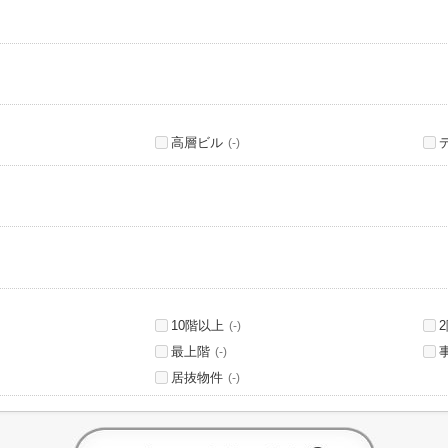
高層ビル
(-)
10階以上
(-)
最上階
(-)
居抜物件
(-)