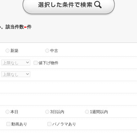
-
い。該当件数
件
新築
中古
～
値下げ物件
～
本日
3日以内
1週間以内
動画あり
パノラマあり