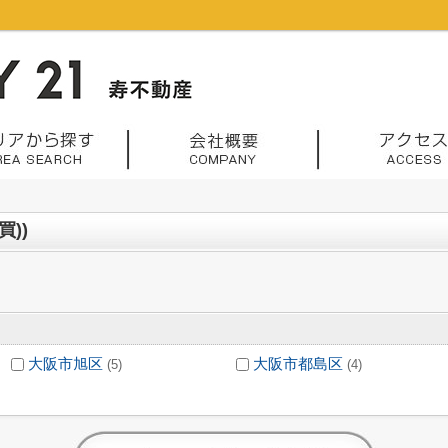
))
大阪市旭区
大阪市都島区
(5)
(4)