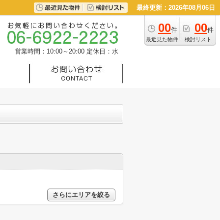
最終更新：2026年08月06日
00
00
件
件
最近見た物件
検討リスト
営業時間：10:00～20:00
定休日：水
さらにエリアを絞る