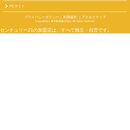
PCサイト
プライバシーポリシー
利用規約
｜アクセスマップ
｜
Copyright(c) 寿不動産株式会社 All rights reserved.
センチュリー21の加盟店は、すべて独立・自営です。