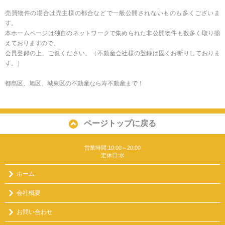
売買物件の場合は売主様の都合などで一般公開されないものも多くございま
す。
本ホームページは独自のネットワークで集められた非公開物件も数多く取り揃
えておりますので、
会員登録の上、ご覧ください。（不動産会社様の登録は固くお断りしておりま
す。）
都島区、旭区、城東区の不動産なら寿不動産まで！
ページトップに戻る
営業時間:10:00～20:00
定休日:水
ホーム
会社概要
お問い合わせ