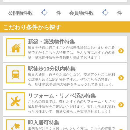
公開物件数
件
会員物件数
件
こだわり条件から探す
新築・築浅物件特集
毎日を快適に過ごすことが出来る綺麗なお住まいをご希
望ですか？こちらの特集では、そんな方におすすめの新
築・築浅物件情報を多数取り揃えております！
駅徒歩10分以内特集
毎日の通勤・通学やお出かけなど、交通アクセスに便利
な環境と言えば駅近物件ですね。ぜひこちらの特集か
ら、駅徒歩10分以内の物件をチェックしてみましょう。
リフォーム・リノベ済み特集
こちらの特集では、弊社おすすめのリフォーム・リノベ
済み物件情報をご確認いただけます。美しく生まれ変わ
ったお住まいで、快適な暮らしを実現させましょう！
即入居可特集
出来るだけ早く入居したいという方は、こちらの特集で