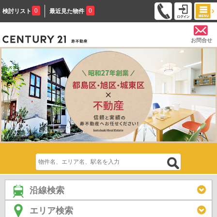
0
0
検討リスト
最近見た物件
お問合せ
沿線検索
エリア検索