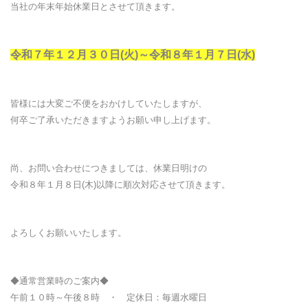
当社の年末年始休業日とさせて頂きます。
令和７年１２月３０日(火)～令和８年１月７日(水)
皆様には大変ご不便をおかけしていたしますが、
何卒ご了承いただきますようお願い申し上げます。
尚、お問い合わせにつきましては、休業日明けの
令和８年１月８日(木)以降に順次対応させて頂きます。
よろしくお願いいたします。
◆通常営業時のご案内◆
午前１０時～午後８時 ・ 定休日：毎週水曜日