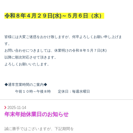
令和８年４月２９日(水)～５月６日（水）
皆様には大変ご迷惑をおかけ致しますが、何卒よろしくお願い申し上げま
す。
お問い合わせにつきましては、休業明けの令和８年５月７日(木)
以降に順次対応させて頂きます。
よろしくお願いいたします。
◆通常営業時間のご案内◆
午前１０時～午後８時 定休日：毎週水曜日
2025-11-14
年末年始休業日のお知らせ
誠に勝手ではございますが、下記期間を