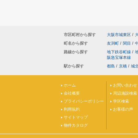
市区町村から探す
大阪市城東区
/
町名から探す
友渕町
/
関目
/
路線から探す
地下鉄谷町線
/
阪急宝塚本線
駅から探す
都島
/
京橋
/
城
ホーム
お問い合わせ
会社概要
周辺施設検索
プライバシーポリシー
学区検索
利用規約
お客様の声
サイトマップ
物件カタログ