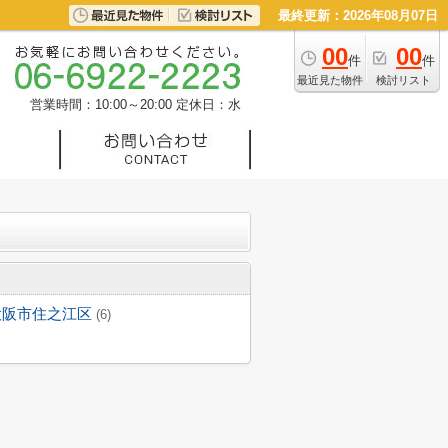
最終更新：2026年08月07日
00
00
件
件
最近見た物件
検討リスト
営業時間：10:00～20:00
定休日：水
大阪市住之江区
(6)