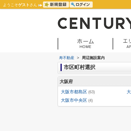
ようこそ
ゲスト
さん
寿不動産
>
周辺施設案内
市区町村選択
大阪府
大阪市都島区
大
(63)
大阪市中央区
(4)