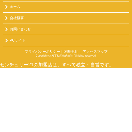
ホーム
会社概要
お問い合わせ
PCサイト
プライバシーポリシー
利用規約
｜アクセスマップ
｜
Copyright(c) 寿不動産株式会社 All rights reserved.
センチュリー21の加盟店は、すべて独立・自営です。