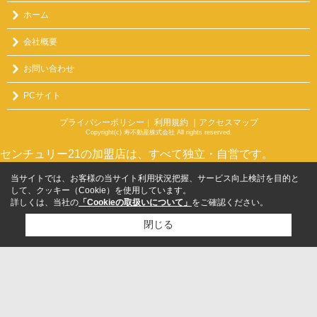
ホーム
会社概要
お問い合わせ
PCサイト
プライバシーポリシー
利用規約
｜アクセスマップ
｜
Copyright(c) 寿不動産株式会社 All rights reserved.
センチュリー21の加盟店は、すべて独立・自営です。
当サイトでは、お客様の当サイト利用状況把握、サービス向上検討を目的と
して、クッキー（Cookie）を使用しています。
詳しくは、当社の
「Cookieの取扱いについて」
をご確認ください。
閉じる