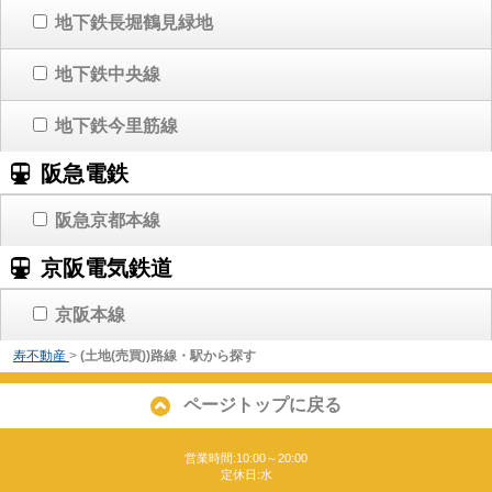
地下鉄長堀鶴見緑地
地下鉄中央線
地下鉄今里筋線
阪急電鉄
阪急京都本線
京阪電気鉄道
京阪本線
寿不動産
>
(土地(売買))路線・駅から探す
ページトップに戻る
営業時間:10:00～20:00
定休日:水