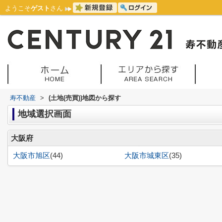
ようこそ
ゲスト
さん
寿不動産
>
(土地(売買))地図から探す
地域選択画面
大阪府
大阪市旭区
(44)
大阪市城東区
(35)