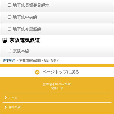
地下鉄長堀鶴見緑地
地下鉄中央線
地下鉄今里筋線
京阪電気鉄道
京阪本線
寿不動産
>
(戸建(売買))路線・駅から探す
ページトップに戻る
営業時間:10:00～20:00
定休日:水
ホーム
会社概要