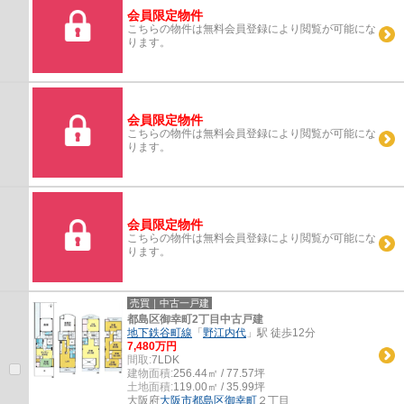
会員限定物件
こちらの物件は無料会員登録により閲覧が可能にな
ります。
会員限定物件
こちらの物件は無料会員登録により閲覧が可能にな
ります。
会員限定物件
こちらの物件は無料会員登録により閲覧が可能にな
ります。
売買｜中古一戸建
都島区御幸町2丁目中古戸建
地下鉄谷町線
「
野江内代
」駅 徒歩12分
7,480万円
間取:
7LDK
建物面積:
256.44㎡ / 77.57坪
土地面積:
119.00㎡ / 35.99坪
大阪府
大阪市都島区
御幸町
２丁目