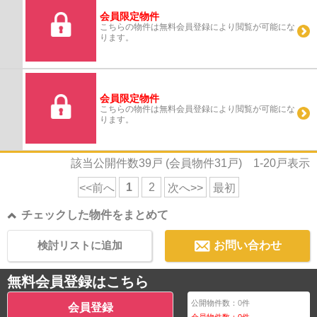
会員限定物件
こちらの物件は無料会員登録により閲覧が可能にな
ります。
会員限定物件
こちらの物件は無料会員登録により閲覧が可能にな
ります。
該当公開件数
39
戸 (会員物件
31
戸)
1-20
戸表示
1
2
<<前へ
次へ>>
最初
チェックした物件をまとめて
検討リストに追加
お問い合わせ
無料会員登録はこちら
公開物件数：
0
件
会員登録
会員物件数：
0
件