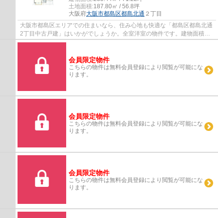
土地面積:
187.80㎡ / 56.8坪
大阪府
大阪市都島区
都島北通
２丁目
大阪市都島区エリアでの住まいなら、住み心地も快適な「都島区都島北通
2丁目中古戸建」はいかがでしょうか。全室洋室の物件です。建物面積は
235.44㎡となっており広々とした空間で生活...
会員限定物件
こちらの物件は無料会員登録により閲覧が可能にな
ります。
会員限定物件
こちらの物件は無料会員登録により閲覧が可能にな
ります。
会員限定物件
こちらの物件は無料会員登録により閲覧が可能にな
ります。