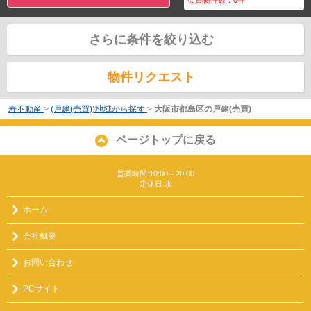
さらに条件を絞り込む
物件リクエスト
寿不動産
>
(戸建(売買))地域から探す
>
大阪市都島区の戸建(売買)
ページトップに戻る
営業時間:10:00～20:00
定休日:水
ホーム
会社概要
お問い合わせ
PCサイト