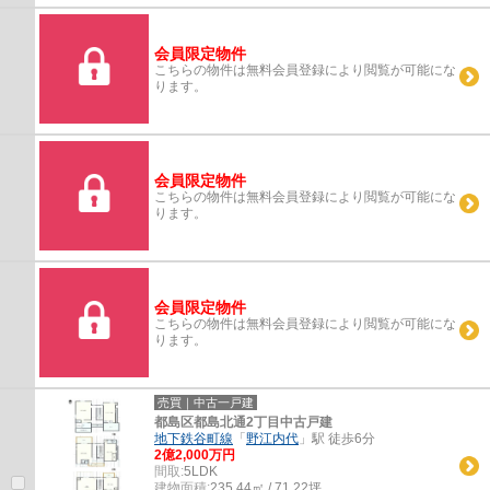
会員限定物件
こちらの物件は無料会員登録により閲覧が可能にな
ります。
会員限定物件
こちらの物件は無料会員登録により閲覧が可能にな
ります。
会員限定物件
こちらの物件は無料会員登録により閲覧が可能にな
ります。
売買｜中古一戸建
都島区都島北通2丁目中古戸建
地下鉄谷町線
「
野江内代
」駅 徒歩6分
2億2,000万円
間取:
5LDK
建物面積:
235.44㎡ / 71.22坪