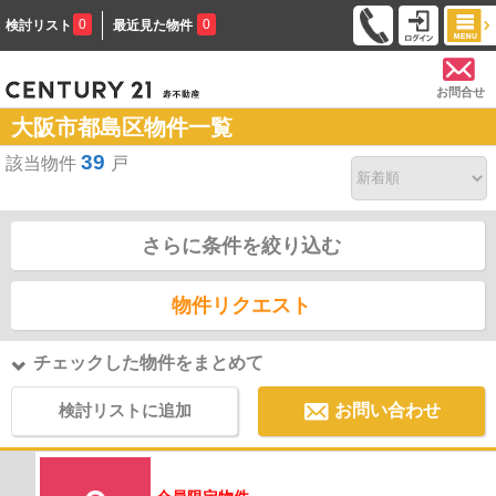
0
0
検討リスト
最近見た物件
お問合せ
大阪市都島区物件一覧
39
該当物件
戸
さらに条件を絞り込む
物件リクエスト
チェックした物件をまとめて
検討リストに追加
お問い合わせ