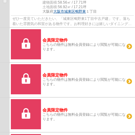
建物面積:
58.56㎡ / 17.71坪
土地面積:
56.92㎡ / 17.21坪
大阪府
大阪市城東区
鴫野東
１丁目
ぜひ一度見ていただきたい、「城東区鴫野東1丁目中古戸建」です。落ち
着いた雰囲気の和室がある物件です。お料理好きには嬉しいダイニングキ
ッチンのある間取りになっております。駅ま...
会員限定物件
こちらの物件は無料会員登録により閲覧が可能にな
ります。
会員限定物件
こちらの物件は無料会員登録により閲覧が可能にな
ります。
会員限定物件
こちらの物件は無料会員登録により閲覧が可能にな
ります。