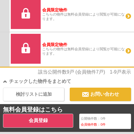
会員限定物件
こちらの物件は無料会員登録により閲覧が可能にな
ります。
会員限定物件
こちらの物件は無料会員登録により閲覧が可能にな
ります。
該当公開件数
9
戸 (会員物件
7
戸)
1-9
戸表示
チェックした物件をまとめて
検討リストに追加
お問い合わせ
無料会員登録はこちら
公開物件数：
0
件
会員登録
会員物件数：
0
件