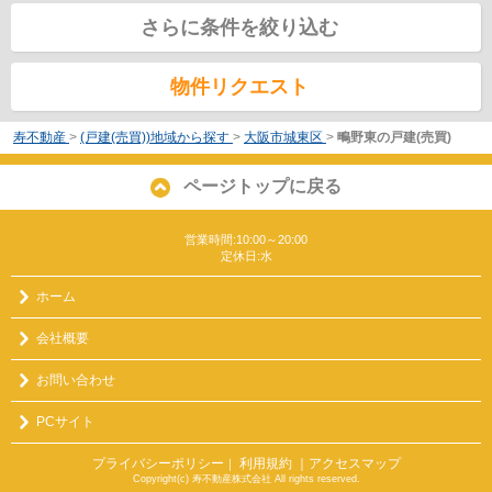
さらに条件を絞り込む
物件リクエスト
寿不動産
>
(戸建(売買))地域から探す
>
大阪市城東区
>
鴫野東の戸建(売買)
ページトップに戻る
営業時間:10:00～20:00
定休日:水
ホーム
会社概要
お問い合わせ
PCサイト
プライバシーポリシー
利用規約
｜アクセスマップ
｜
Copyright(c) 寿不動産株式会社 All rights reserved.