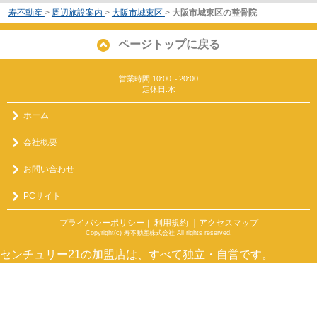
寿不動産
>
周辺施設案内
>
大阪市城東区
>
大阪市城東区の整骨院
ページトップに戻る
営業時間:10:00～20:00
定休日:水
ホーム
会社概要
お問い合わせ
PCサイト
プライバシーポリシー
利用規約
｜アクセスマップ
｜
Copyright(c) 寿不動産株式会社 All rights reserved.
センチュリー21の加盟店は、すべて独立・自営です。