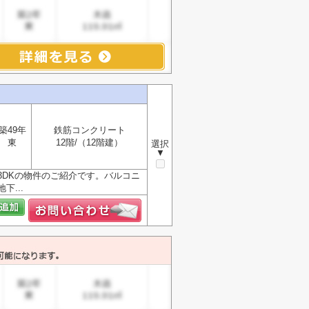
築49年
鉄筋コンクリート
東
12階/（12階建）
選択
▼
DKの物件のご紹介です。バルコニ
...