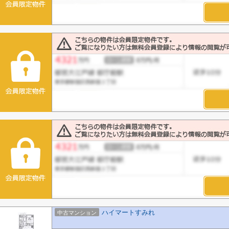
ハイマートすみれ
中古マンション