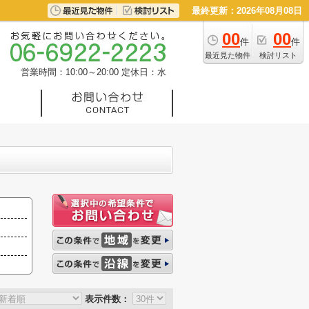
最終更新：2026年08月08日
00
00
件
件
最近見た物件
検討リスト
営業時間：10:00～20:00
定休日：水
表示件数：