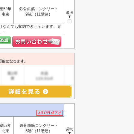
築52年
鉄骨鉄筋コンクリート
選択
南東
9階/（11階建）
▼
りなんでも収納できちゃいます。専
..
3月17日 値下げ
築52年
鉄骨鉄筋コンクリート
選択
北東
3階/（11階建）
▼