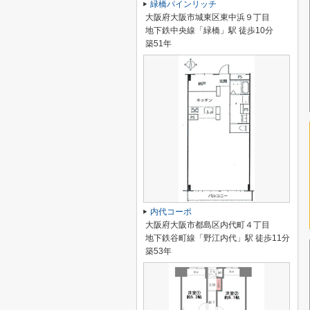
緑橋パインリッチ
大阪府大阪市城東区東中浜９丁目
地下鉄中央線「緑橋」駅 徒歩10分
築51年
内代コーポ
大阪府大阪市都島区内代町４丁目
地下鉄谷町線「野江内代」駅 徒歩11分
築53年