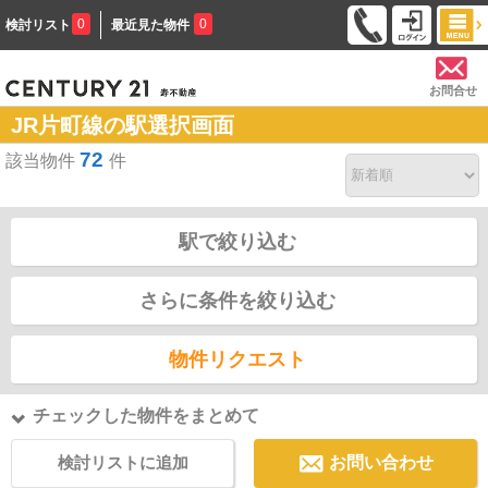
0
0
検討リスト
最近見た物件
お問合せ
JR片町線の駅選択画面
72
該当物件
件
駅で絞り込む
さらに条件を絞り込む
物件リクエスト
チェックした物件をまとめて
検討リストに追加
お問い合わせ