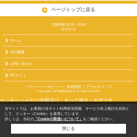
ページトップに戻る
営業時間:10:00～20:00
定休日:水
ホーム
会社概要
お問い合わせ
PCサイト
プライバシーポリシー
利用規約
｜アクセスマップ
｜
Copyright(c) 寿不動産株式会社 All rights reserved.
センチュリー21の加盟店は、すべて独立・自営です。
当サイトでは、お客様の当サイト利用状況把握、サービス向上検討を目的と
して、クッキー（Cookie）を使用しています。
詳しくは、当社の
「Cookieの取扱いについて」
をご確認ください。
閉じる