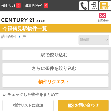
0
0
検討リスト
最近見た物件
お問合せ
今福鶴見駅物件一覧
7
該当物件
戸
駅で絞り込む
さらに条件を絞り込む
物件リクエスト
チェックした物件をまとめて
検討リストに追加
お問い合わせ