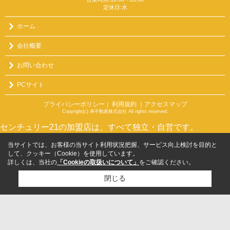
定休日:水
ホーム
会社概要
お問い合わせ
PCサイト
プライバシーポリシー
利用規約
｜アクセスマップ
｜
Copyright(c) 寿不動産株式会社 All rights reserved.
センチュリー21の加盟店は、すべて独立・自営です。
当サイトでは、お客様の当サイト利用状況把握、サービス向上検討を目的と
して、クッキー（Cookie）を使用しています。
詳しくは、当社の
「Cookieの取扱いについて」
をご確認ください。
閉じる
検討リスト追加
お問い合わせ