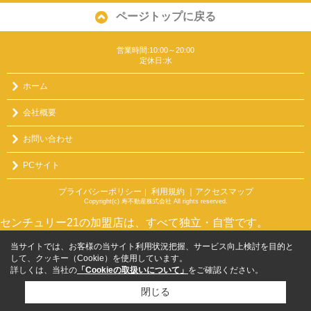
ページトップに戻る
営業時間:10:00～20:00
定休日:水
ホーム
会社概要
お問い合わせ
PCサイト
プライバシーポリシー
利用規約
｜アクセスマップ
｜
Copyright(c) 寿不動産株式会社 All rights reserved.
センチュリー21の加盟店は、すべて独立・自営です。
当サイトでは、お客様の当サイト利用状況把握、サービス向上検討を目的と
して、クッキー（Cookie）を使用しています。
詳しくは、当社の
「Cookieの取扱いについて」
をご確認ください。
閉じる