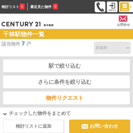
0
0
検討リスト
最近見た物件
お問合せ
千林駅物件一覧
7
該当物件
戸
駅で絞り込む
さらに条件を絞り込む
物件リクエスト
チェックした物件をまとめて
検討リストに追加
お問い合わせ