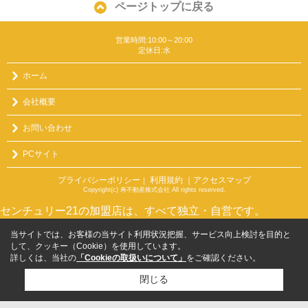
ページトップに戻る
営業時間:10:00～20:00
定休日:水
ホーム
会社概要
お問い合わせ
PCサイト
プライバシーポリシー
利用規約
｜アクセスマップ
｜
Copyright(c) 寿不動産株式会社 All rights reserved.
センチュリー21の加盟店は、すべて独立・自営です。
当サイトでは、お客様の当サイト利用状況把握、サービス向上検討を目的と
して、クッキー（Cookie）を使用しています。
詳しくは、当社の
「Cookieの取扱いについて」
をご確認ください。
閉じる