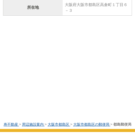
大阪府大阪市都島区高倉町１丁目６
所在地
－３
寿不動産
>
周辺施設案内
>
大阪市都島区
>
大阪市都島区の郵便局
>
都島郵便局