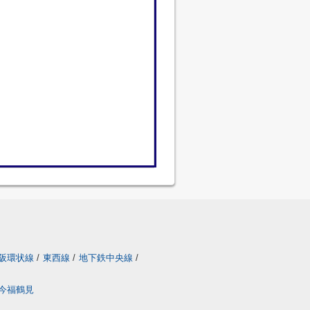
阪環状線
/
東西線
/
地下鉄中央線
/
今福鶴見