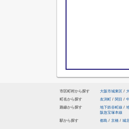
市区町村から探す
大阪市城東区
/
町名から探す
友渕町
/
関目
/
路線から探す
地下鉄谷町線
/
阪急宝塚本線
駅から探す
都島
/
京橋
/
城