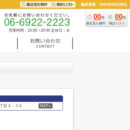
最終更新：2026年08月08日
00
00
件
件
最近見た物件
検討リスト
営業時間：10:00～20:00
定休日：水
丁目３－３６
MAP
▼