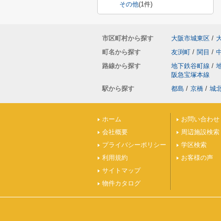
その他
(1件)
市区町村から探す
大阪市城東区
/
町名から探す
友渕町
/
関目
/
路線から探す
地下鉄谷町線
/
阪急宝塚本線
駅から探す
都島
/
京橋
/
城
ホーム
お問い合わせ
会社概要
周辺施設検索
プライバシーポリシー
学区検索
利用規約
お客様の声
サイトマップ
物件カタログ