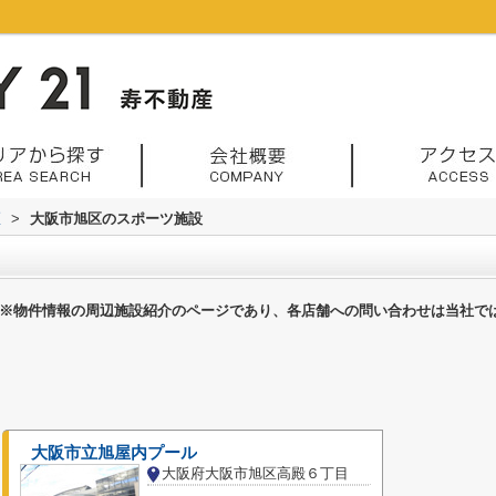
区
>
大阪市旭区のスポーツ施設
※物件情報の周辺施設紹介のページであり、各店舗への問い合わせは当社で
大阪市立旭屋内プール
大阪府大阪市旭区高殿６丁目