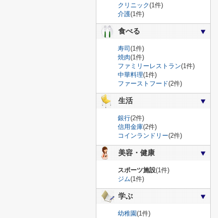
クリニック
(1件)
介護
(1件)
食べる
寿司
(1件)
焼肉
(1件)
ファミリーレストラン
(1件)
中華料理
(1件)
ファーストフード
(2件)
生活
銀行
(2件)
信用金庫
(2件)
コインランドリー
(2件)
美容・健康
スポーツ施設
(1件)
ジム
(1件)
学ぶ
幼稚園
(1件)