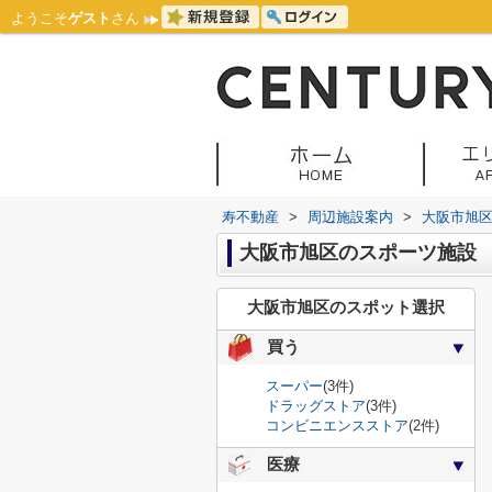
ようこそ
ゲスト
さん
寿不動産
>
周辺施設案内
>
大阪市旭
大阪市旭区のスポーツ施設
大阪市旭区のスポット選択
買う
スーパー
(3件)
ドラッグストア
(3件)
コンビニエンスストア
(2件)
医療