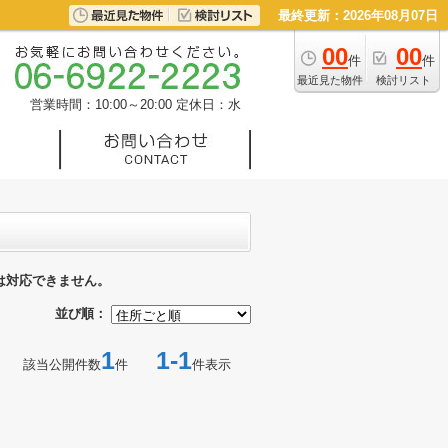
最終更新：2026年08月07日
00
00
件
件
最近見た物件
検討リスト
営業時間：10:00～20:00
定休日：水
は対応できません。
並び順：
1
1-1
該当公開件数
件
件表示