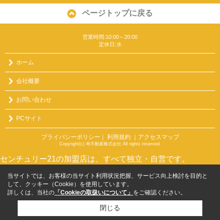
ページトップに戻る
営業時間:10:00～20:00
定休日:水
ホーム
会社概要
お問い合わせ
PCサイト
プライバシーポリシー
利用規約
｜アクセスマップ
｜
Copyright(c) 寿不動産株式会社 All rights reserved.
センチュリー21の加盟店は、すべて独立・自営です。
当サイトでは、お客様の当サイト利用状況把握、サービス向上検討を目的と
して、クッキー（Cookie）を使用しています。
詳しくは、当社の
「Cookieの取扱いについて」
をご確認ください。
閉じる