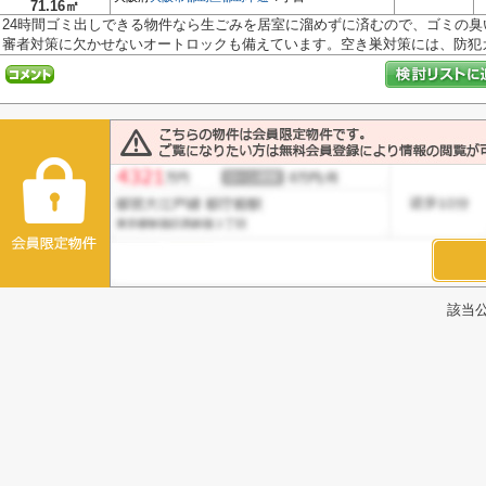
71.16㎡
24時間ゴミ出しできる物件なら生ごみを居室に溜めずに済むので、ゴミの
審者対策に欠かせないオートロックも備えています。空き巣対策には、防犯カ.
該当