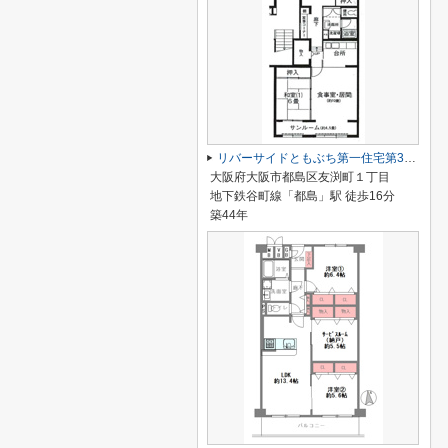
リバーサイドともぶち第一住宅第32号棟
大阪府大阪市都島区友渕町１丁目
地下鉄谷町線「都島」駅 徒歩16分
築44年