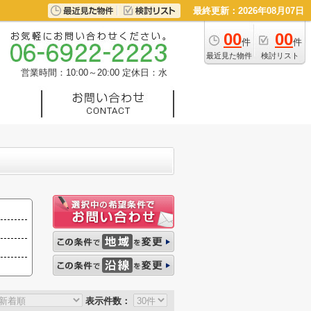
最終更新：2026年08月07日
00
00
件
件
最近見た物件
検討リスト
営業時間：10:00～20:00
定休日：水
表示件数：