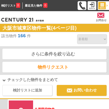
0
0
検討リスト
最近見た物件
お問合せ
大阪市城東区物件一覧(4ページ目)
166
該当物件
件
さらに条件を絞り込む
物件リクエスト
チェックした物件をまとめて
検討リストに追加
お問い合わせ