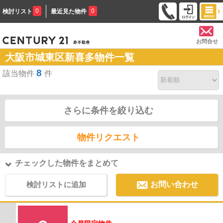
0
0
検討リスト
最近見た物件
お問合せ
大阪市城東区新喜多物件一覧
8
該当物件
件
さらに条件を絞り込む
物件リクエスト
チェックした物件をまとめて
検討リストに追加
お問い合わせ