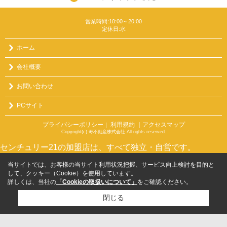
営業時間:10:00～20:00
定休日:水
ホーム
会社概要
お問い合わせ
PCサイト
プライバシーポリシー
利用規約
｜アクセスマップ
｜
Copyright(c) 寿不動産株式会社 All rights reserved.
センチュリー21の加盟店は、すべて独立・自営です。
当サイトでは、お客様の当サイト利用状況把握、サービス向上検討を目的と
して、クッキー（Cookie）を使用しています。
詳しくは、当社の
「Cookieの取扱いについて」
をご確認ください。
閉じる