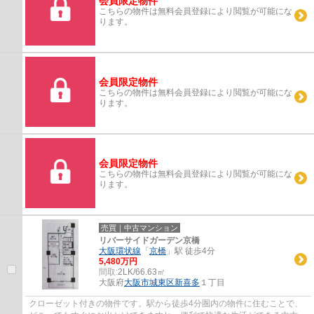
会員限定物件
こちらの物件は無料会員登録により閲覧が可能にな
ります。
会員限定物件
こちらの物件は無料会員登録により閲覧が可能にな
ります。
会員限定物件
こちらの物件は無料会員登録により閲覧が可能にな
ります。
売買｜中古マンション
リバーサイドガーデン京橋
大阪環状線
「
京橋
」駅 徒歩4分
5,480万円
間取:
2LK/66.63㎡
大阪府
大阪市城東区
新喜多
１丁目
クローゼット付きの物件です。駅から徒歩4分圏内の物件に住むことで、