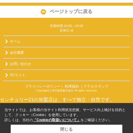
ページトップに戻る
営業時間:10:00～20:00
定休日:水
ホーム
会社概要
お問い合わせ
PCサイト
プライバシーポリシー
利用規約
｜アクセスマップ
｜
Copyright(c) 寿不動産株式会社 All rights reserved.
センチュリー21の加盟店は、すべて独立・自営です。
当サイトでは、お客様の当サイト利用状況把握、サービス向上検討を目的と
して、クッキー（Cookie）を使用しています。
詳しくは、当社の
「Cookieの取扱いについて」
をご確認ください。
閉じる