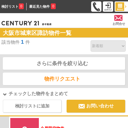
0
0
検討リスト
最近見た物件
お問合せ
大阪市城東区諏訪物件一覧
1
該当物件
件
さらに条件を絞り込む
物件リクエスト
チェックした物件をまとめて
検討リストに追加
お問い合わせ