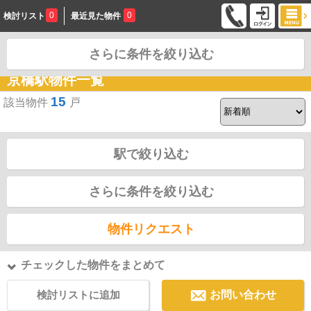
0
0
検討リスト
最近見た物件
さらに条件を絞り込む
お問合せ
京橋駅物件一覧
15
該当物件
戸
駅で絞り込む
さらに条件を絞り込む
物件リクエスト
チェックした物件をまとめて
検討リストに追加
お問い合わせ