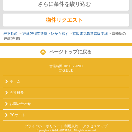
さらに条件を絞り込む
物件リクエスト
寿不動産
>
(戸建(売買))路線・駅から探す
>
京阪電気鉄道京阪本線
>
京橋駅の
戸建(売買)
ページトップに戻る
営業時間:10:00～20:00
定休日:水
ホーム
会社概要
お問い合わせ
PCサイト
プライバシーポリシー
利用規約
｜アクセスマップ
｜
Copyright(c) 寿不動産株式会社 All rights reserved.