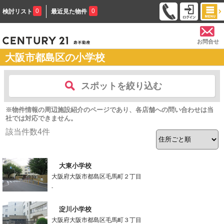
0
0
検討リスト
最近見た物件
お問合せ
大阪市都島区の小学校
スポットを絞り込む
※物件情報の周辺施設紹介のページであり、各店舗への問い合わせは当
社では対応できません。
該当件数
4
件
大東小学校
大阪府大阪市都島区毛馬町２丁目
-
淀川小学校
大阪府大阪市都島区毛馬町３丁目