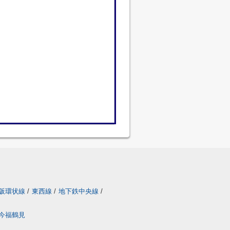
阪環状線
/
東西線
/
地下鉄中央線
/
今福鶴見