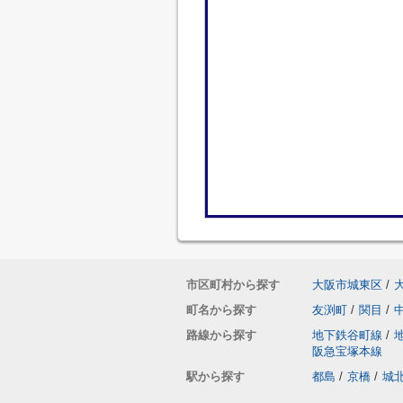
市区町村から探す
大阪市城東区
/
町名から探す
友渕町
/
関目
/
路線から探す
地下鉄谷町線
/
阪急宝塚本線
駅から探す
都島
/
京橋
/
城