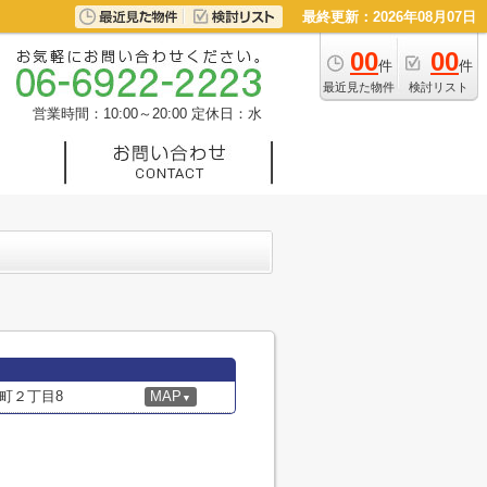
最終更新：2026年08月07日
00
00
件
件
最近見た物件
検討リスト
営業時間：10:00～20:00
定休日：水
町２丁目8
MAP
▼