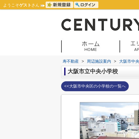
ようこそ
ゲスト
さん
寿不動産
>
周辺施設案内
>
大阪市中
大阪市立中央小学校
<<大阪市中央区の小学校の一覧へ