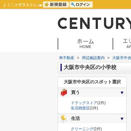
ようこそ
ゲスト
さん
寿不動産
>
周辺施設案内
>
大阪市中
大阪市中央区の小学校
大阪市中央区のスポット選択
買う
ドラッグストア
(1件)
生活雑貨店
(1件)
生活
クリーニング
(1件)