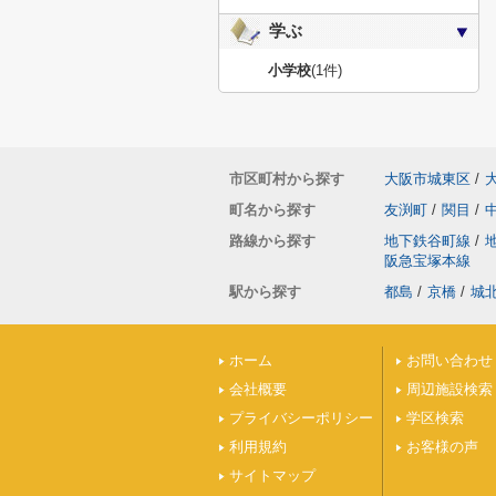
学ぶ
小学校
(1件)
市区町村から探す
大阪市城東区
/
町名から探す
友渕町
/
関目
/
路線から探す
地下鉄谷町線
/
阪急宝塚本線
駅から探す
都島
/
京橋
/
城
ホーム
お問い合わせ
会社概要
周辺施設検索
プライバシーポリシー
学区検索
利用規約
お客様の声
サイトマップ