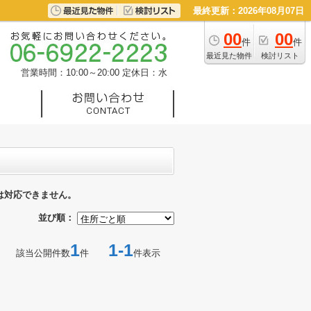
最終更新：2026年08月07日
00
00
件
件
最近見た物件
検討リスト
営業時間：10:00～20:00
定休日：水
は対応できません。
並び順：
1
1-1
該当公開件数
件
件表示