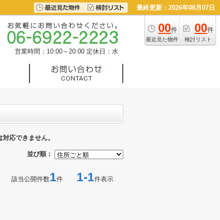
最終更新：2026年08月07日
00
00
件
件
最近見た物件
検討リスト
営業時間：10:00～20:00
定休日：水
は対応できません。
並び順：
1
1-1
該当公開件数
件
件表示