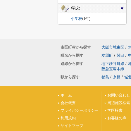
学ぶ
小学校
(1件)
市区町村から探す
大阪市城東区
/
町名から探す
友渕町
/
関目
/
路線から探す
地下鉄谷町線
/
阪急宝塚本線
駅から探す
都島
/
京橋
/
城
ホーム
お問い合わせ
会社概要
周辺施設検索
プライバシーポリシー
学区検索
利用規約
お客様の声
サイトマップ