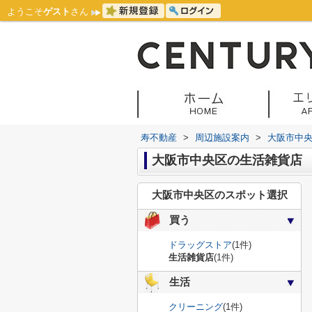
ようこそ
ゲスト
さん
寿不動産
>
周辺施設案内
>
大阪市中
大阪市中央区の生活雑貨店
大阪市中央区のスポット選択
買う
ドラッグストア
(1件)
生活雑貨店
(1件)
生活
クリーニング
(1件)