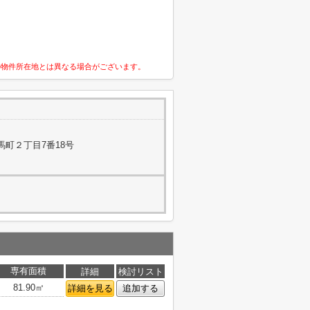
の物件所在地とは異なる場合がございます。
馬町２丁目7番18号
専有面積
詳細
検討リスト
81.90㎡
詳細を見る
追加する