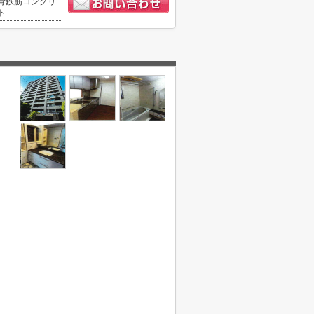
骨鉄筋コンクリ
ト