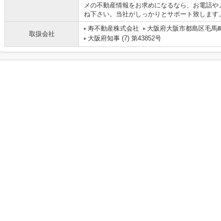
メの不動産情報をお求めになるなら、お電話や
ね下さい。当社がしっかりとサポート致します
寿不動産株式会社
大阪府大阪市都島区毛馬町
取扱会社
大阪府知事 (7) 第43852号