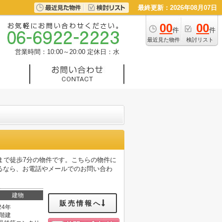
最終更新：2026年08月07日
00
00
件
件
最近見た物件
検討リスト
営業時間：10:00～20:00
定休日：水
まで徒歩7分の物件です。こちらの物件に
るなら、お電話やメールでのお問い合わ
建物
販売情報へ
24年
5階建