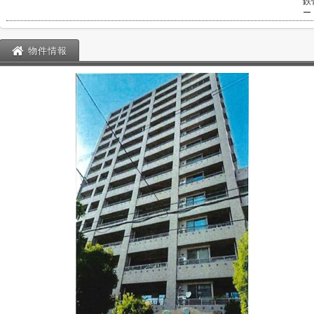
鉄
ー
物件情報