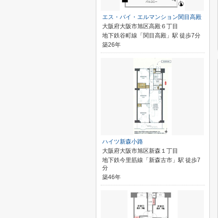
エス・バイ・エルマンション関目高殿
大阪府大阪市旭区高殿６丁目
地下鉄谷町線「関目高殿」駅 徒歩7分
築26年
ハイツ新森小路
大阪府大阪市旭区新森１丁目
地下鉄今里筋線「新森古市」駅 徒歩7
分
築46年