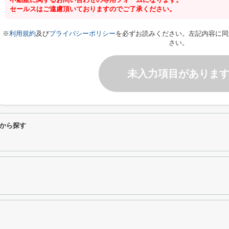
セールスはご遠慮頂いておりますのでご了承ください。
※
利用規約
及び
プライバシーポリシー
を必ずお読みください。左記内容に同
さい。
未入力項目がありま
から探す