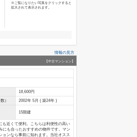
※ご覧になりたい写真をクリックすると
拡大されて表示されます。
情報の見方
【中古マンション】
18,600円
年数）
2002年 5月 ( 築24年 )
15階建
にも近くて便利。こちらは利便性の高い
並みにも合ったおすすめの物件です。マン
ションなら事前に知れます。当社オスス