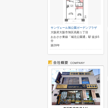
サンヴェール旭公園ガーデンプラザ
大阪府大阪市旭区高殿１丁目
おおさか東線「城北公園通」駅 徒歩5
分
築28年