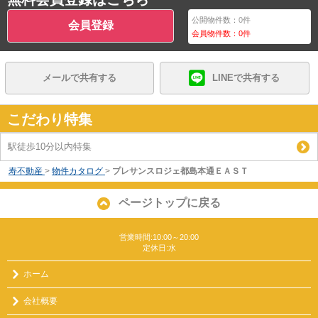
公開物件数：
0
件
会員登録
会員物件数：
0
件
メールで共有する
LINEで共有する
こだわり特集
駅徒歩10分以内特集
寿不動産
>
物件カタログ
>
プレサンスロジェ都島本通ＥＡＳＴ
ページトップに戻る
営業時間:10:00～20:00
定休日:水
ホーム
会社概要