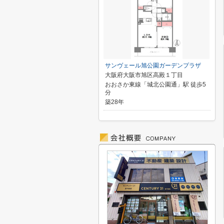
サンヴェール旭公園ガーデンプラザ
大阪府大阪市旭区高殿１丁目
おおさか東線「城北公園通」駅 徒歩5
分
築28年