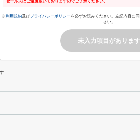
セールスはご遠慮頂いておりますのでご了承ください。
※
利用規約
及び
プライバシーポリシー
を必ずお読みください。左記内容に同
さい。
未入力項目がありま
す