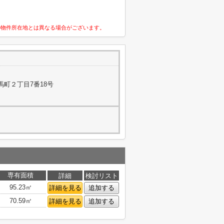
の物件所在地とは異なる場合がございます。
馬町２丁目7番18号
専有面積
詳細
検討リスト
95.23㎡
詳細を見る
追加する
70.59㎡
詳細を見る
追加する