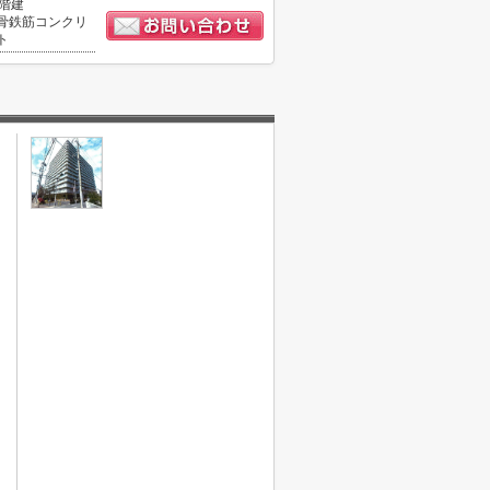
5階建
骨鉄筋コンクリ
ト