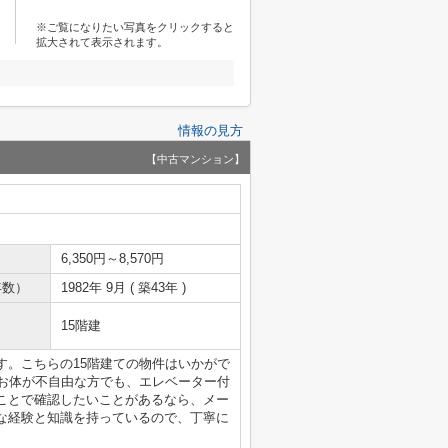
※ご覧になりたい写真をクリックすると
拡大されて表示されます。
情報の見方
【中古マンション】
6,350円～8,570円
年数）
1982年 9月 ( 築43年 )
15階建
す。こちらの15階建ての物件はいかがで
。お体が不自由な方でも、エレベーター付
ことで確認したいことがあるなら、メー
な経験と知識を持っているので、丁寧に