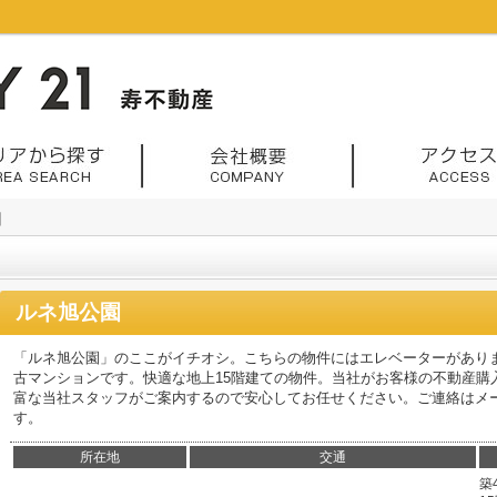
園
ルネ旭公園
「ルネ旭公園」のここがイチオシ。こちらの物件にはエレベーターがあり
古マンションです。快適な地上15階建ての物件。当社がお客様の不動産購
富な当社スタッフがご案内するので安心してお任せください。ご連絡はメ
す。
所在地
交通
築