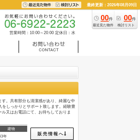
最終更新：2026年08月09日
00
00
件
件
最近見た物件
検討リスト
営業時間：10:00～20:00
定休日：水
ます。共有部分も清潔感があり、綺麗な中
入をしっかりとサポート致します。経験豊
ール又はお電話にて、お待ちしておりま
建物
販売情報へ
43年