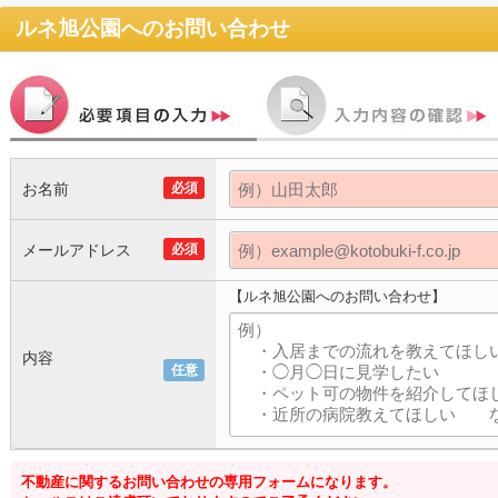
ルネ旭公園
へのお問い合わせ
お名前
必須
メールアドレス
必須
【ルネ旭公園へのお問い合わせ】
内容
任意
不動産に関するお問い合わせの専用フォームになります。