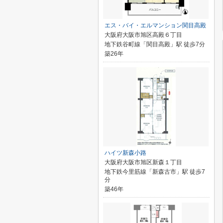
エス・バイ・エルマンション関目高殿
大阪府大阪市旭区高殿６丁目
地下鉄谷町線「関目高殿」駅 徒歩7分
築26年
ハイツ新森小路
大阪府大阪市旭区新森１丁目
地下鉄今里筋線「新森古市」駅 徒歩7
分
築46年