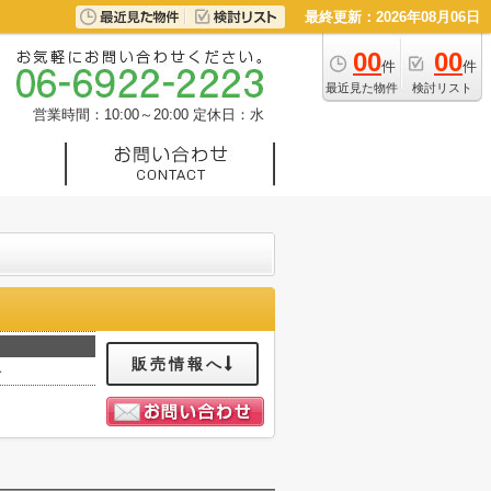
最終更新：2026年08月06日
00
00
件
件
最近見た物件
検討リスト
営業時間：10:00～20:00
定休日：水
販売情報へ
分