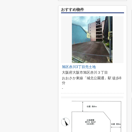
おすすめ物件
旭区赤川3丁目売土地
大阪府大阪市旭区赤川３丁目
おおさか東線「城北公園通」駅 徒歩8
分
-