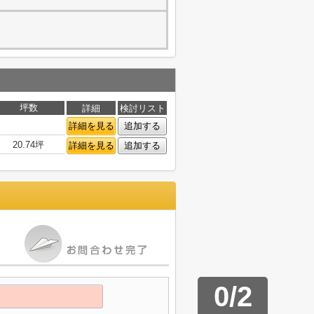
坪数
詳細
検討リスト
詳細を見る
追加する
20.74坪
詳細を見る
追加する
0
/
2