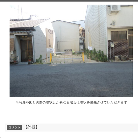
※写真や図と実際の現状とが異なる場合は現状を優先させていただきます
【外観】
コメント