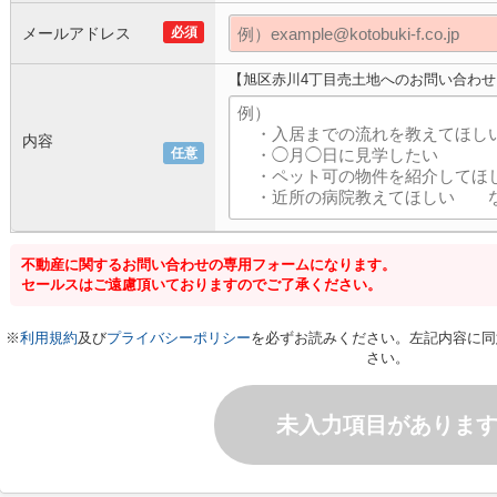
メールアドレス
必須
【旭区赤川4丁目売土地へのお問い合わせ
内容
任意
不動産に関するお問い合わせの専用フォームになります。
セールスはご遠慮頂いておりますのでご了承ください。
※
利用規約
及び
プライバシーポリシー
を必ずお読みください。左記内容に同
さい。
未入力項目がありま