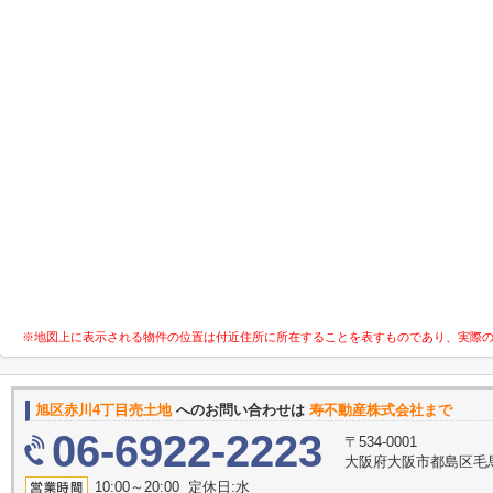
※地図上に表示される物件の位置は付近住所に所在することを表すものであり、実際
旭区赤川4丁目売土地
へのお問い合わせは
寿不動産株式会社まで
06-6922-2223
〒534-0001
大阪府大阪市都島区毛
10:00～20:00 定休日:水