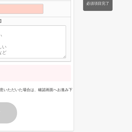
必須項目完了
】
意いただいた場合は、確認画面へお進み下
す