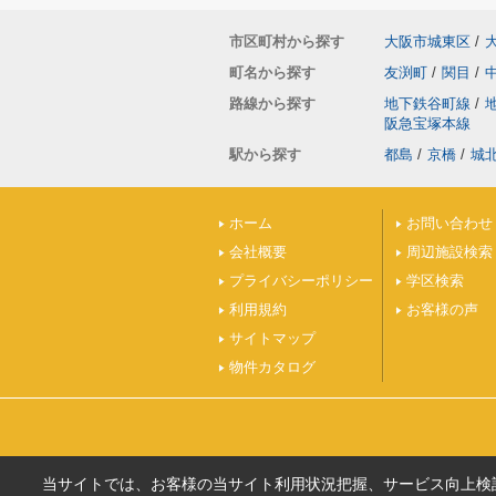
市区町村から探す
大阪市城東区
/
町名から探す
友渕町
/
関目
/
路線から探す
地下鉄谷町線
/
阪急宝塚本線
駅から探す
都島
/
京橋
/
城
ホーム
お問い合わせ
会社概要
周辺施設検索
プライバシーポリシー
学区検索
利用規約
お客様の声
サイトマップ
物件カタログ
当サイトでは、お客様の当サイト利用状況把握、サービス向上検討