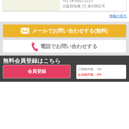
TEL:06-6922-2223
大阪府知事 (7) 第43852号
情報の見方
メールでお問い合わせする(無料)
電話でお問い合わせする
無料会員登録はこちら
公開物件数：
0
件
会員登録
会員物件数：
0
件