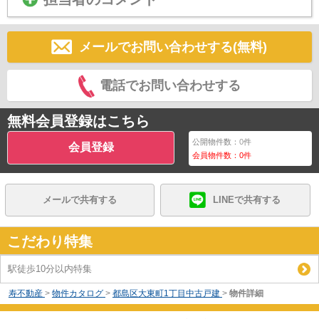
メールでお問い合わせする(無料)
電話でお問い合わせする
無料会員登録はこちら
公開物件数：
0
件
会員登録
会員物件数：
0
件
メールで共有する
LINEで共有する
こだわり特集
駅徒歩10分以内特集
寿不動産
>
物件カタログ
>
都島区大東町1丁目中古戸建
>
物件詳細