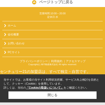
ページトップに戻る
営業時間:10:00～20:00
定休日:水
ホーム
会社概要
お問い合わせ
PCサイト
プライバシーポリシー
利用規約
｜アクセスマップ
｜
Copyright(c) 寿不動産株式会社 All rights reserved.
センチュリー21の加盟店は、すべて独立・自営です。
当サイトでは、お客様の当サイト利用状況把握、サービス向上検討を目的と
して、クッキー（Cookie）を使用しています。
詳しくは、当社の
「Cookieの取扱いについて」
をご確認ください。
閉じる