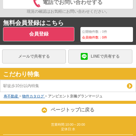
電話でお問い合わせする
現況の確認はお気軽にお問い合わせください。
無料会員登録はこちら
公開物件数：
0
件
会員登録
会員物件数：
0
件
メールで共有する
LINEで共有する
こだわり特集
駅徒歩10分以内特集
寿不動産
>
物件カタログ
>
アンビエント京橋グランマージュ
ページトップに戻る
営業時間:10:00～20:00
定休日:水