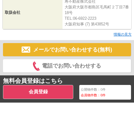
寿不動産株式会社
大阪府大阪市都島区毛馬町２丁目7番
取扱会社
18号
TEL:06-6922-2223
大阪府知事 (7) 第43852号
情報の見方
メールでお問い合わせする(無料)
電話でお問い合わせする
無料会員登録はこちら
公開物件数：
0
件
会員登録
会員物件数：
0
件