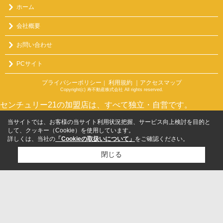
ホーム
会社概要
お問い合わせ
PCサイト
プライバシーポリシー
利用規約
｜アクセスマップ
｜
Copyright(c) 寿不動産株式会社 All rights reserved.
センチュリー21の加盟店は、すべて独立・自営です。
当サイトでは、お客様の当サイト利用状況把握、サービス向上検討を目的と
して、クッキー（Cookie）を使用しています。
詳しくは、当社の
「Cookieの取扱いについて」
をご確認ください。
閉じる