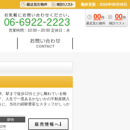
最終更新：2026年08月08日
00
00
件
件
最近見た物件
検討リスト
営業時間：10:00～20:00
定休日：水
件。駅まで徒歩12分と少し離れている物
す。人生で一度あるかないかの不動産購入
うに、当社の経験豊富なスタッフがしっか
建物
販売情報へ
42年