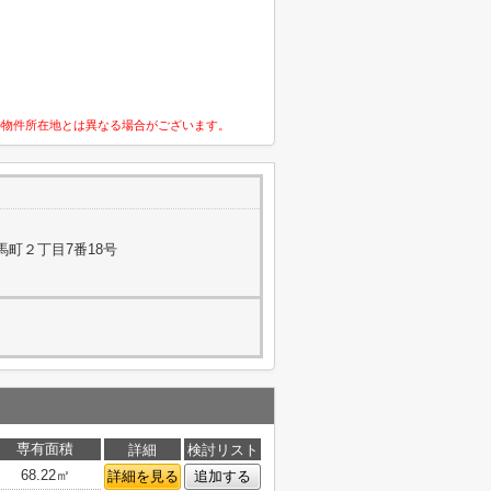
の物件所在地とは異なる場合がございます。
馬町２丁目7番18号
専有面積
詳細
検討リスト
68.22㎡
詳細を見る
追加する