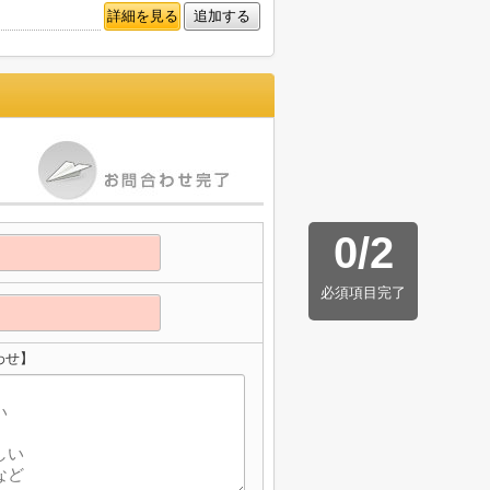
詳細を見る
追加する
0
/
2
必須項目完了
わせ】