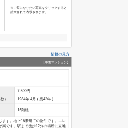
※ご覧になりたい写真をクリックすると
拡大されて表示されます。
情報の見方
【中古マンション】
7,500円
年数）
1984年 4月 ( 築42年 )
15階建
じます。地上15階建ての物件です。エレ
が楽です。駅まで徒歩12分の場所に立地