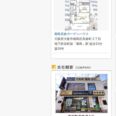
都島高倉ガーデンハウス
大阪府大阪市都島区高倉町３丁目
地下鉄谷町線「都島」駅 徒歩15分
築26年