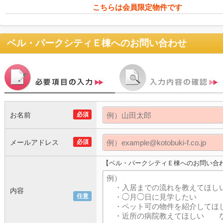
こちらは会員限定物件です
ベル・パークシティＥ棟
へのお問い合わせ
お名前
必須
メールアドレス
必須
【ベル・パークシティＥ棟へのお問い合
内容
任意