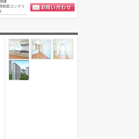
5階建
骨鉄筋コンクリ
ト