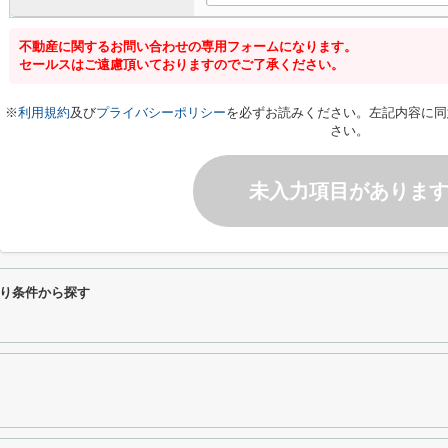
不動産に関するお問い合わせの専用フォームになります。
セールスはご遠慮頂いておりますのでご了承ください。
※
利用規約
及び
プライバシーポリシー
を必ずお読みください。左記内容に同
さい。
未入力項目がありま
り条件から探す