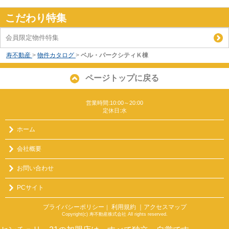
こだわり特集
会員限定物件特集
寿不動産
>
物件カタログ
>
ベル・パークシティＫ棟
ページトップに戻る
営業時間:10:00～20:00
定休日:水
ホーム
会社概要
お問い合わせ
PCサイト
プライバシーポリシー
利用規約
｜アクセスマップ
｜
Copyright(c) 寿不動産株式会社 All rights reserved.