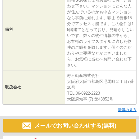
情報をお探しならお気軽にお問い合
わせ下さい。マンションにどんな人
が住んでいるのかも中古マンション
なら事前に知れます。駅まで徒歩15
分でアクセス可能です。この物件は1
備考
5階建てとなっており、見晴らしもい
いです。数々の物件情報の中から、
お客様のライフスタイルに適した物
件のご紹介を致します。個々のこだ
わりやご要望などがございました
ら、お気軽に当社へお問い合わせ下
さい。
寿不動産株式会社
大阪府大阪市都島区毛馬町２丁目7番
取扱会社
18号
TEL:06-6922-2223
大阪府知事 (7) 第43852号
情報の見方
メールでお問い合わせする(無料)