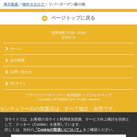
寿不動産
>
物件カタログ
>
リバーガーデン森の城
ページトップに戻る
営業時間:10:00～20:00
定休日:水
ホーム
会社概要
お問い合わせ
PCサイト
プライバシーポリシー
利用規約
｜アクセスマップ
｜
Copyright(c) 寿不動産株式会社 All rights reserved.
センチュリー21の加盟店は、すべて独立・自営です。
当サイトでは、お客様の当サイト利用状況把握、サービス向上検討を目的と
して、クッキー（Cookie）を使用しています。
詳しくは、当社の
「Cookieの取扱いについて」
をご確認ください。