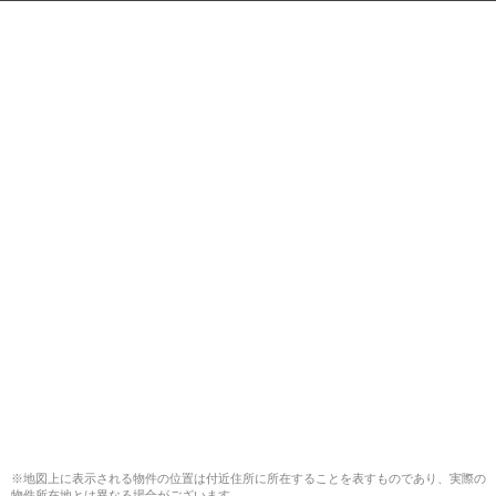
※地図上に表示される物件の位置は付近住所に所在することを表すものであり、実際の
物件所在地とは異なる場合がございます。