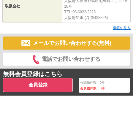
大阪府大阪市都島区毛馬町２丁目7番
取扱会社
18号
TEL:06-6922-2223
大阪府知事 (7) 第43852号
情報の見方
メールでお問い合わせする(無料)
電話でお問い合わせする
無料会員登録はこちら
公開物件数：
0
件
会員登録
会員物件数：
0
件