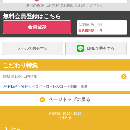
現況の確認はお気軽にお問い合わせください。
無料会員登録はこちら
公開物件数：
0
件
会員登録
会員物件数：
0
件
メールで共有する
LINEで共有する
こだわり特集
駅徒歩10分以内特集
寿不動産
>
物件カタログ
>
ローレルコート都島・高倉
ページトップに戻る
営業時間:10:00～20:00
定休日:水
ホーム