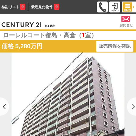
0
0
検討リスト
最近見た物件
お問合せ
ローレルコート都島・高倉（
1
室）
価格
5,280万円
販売情報を確認