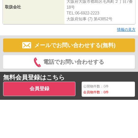
大阪府大阪市都島区毛馬町２丁目7番
取扱会社
18号
TEL:06-6922-2223
大阪府知事 (7) 第43852号
情報の見方
メールでお問い合わせする(無料)
電話でお問い合わせする
無料会員登録はこちら
公開物件数：
0
件
会員登録
会員物件数：
0
件